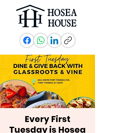
Every First
Tuesday is Hosea